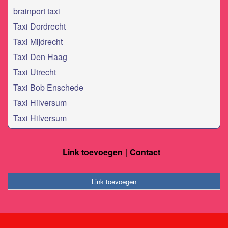
brainport taxi
Taxi Dordrecht
Taxi Mijdrecht
Taxi Den Haag
Taxi Utrecht
Taxi Bob Enschede
Taxi Hilversum
Taxi Hilversum
Link toevoegen
Contact
Link toevoegen