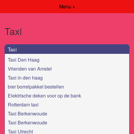
Menu +
Taxi
Taxi
Taxi Den Haag
Vrienden van Amstel
Taxi in den haag
bier borrelpakket bestellen
Elektrische deken voor op de bank
Rotterdam taxi
Taxi Berkenwoude
Taxi Berkenwoude
Taxi Utrecht