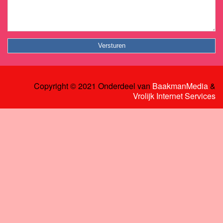
Copyright © 2021 Onderdeel van
BaakmanMedia
&
Vrolijk Internet Services