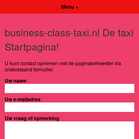
Menu +
business-class-taxi.nl De taxi
Startpagina!
U kunt contact opnemen met de paginabeheerder via
onderstaand formulier.
Uw naam
*
Uw e-mailadres
*
Uw vraag of opmerking
*