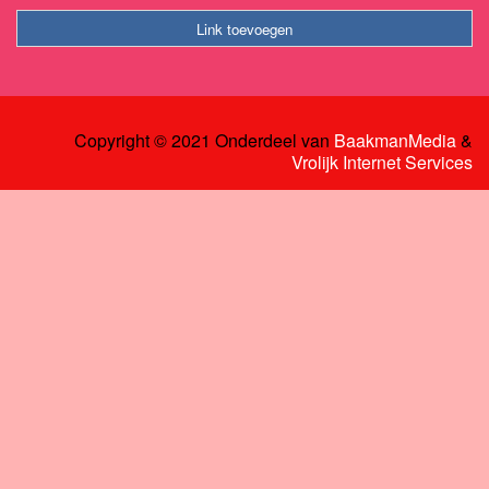
Link toevoegen
Copyright © 2021 Onderdeel van
BaakmanMedia
&
Vrolijk Internet Services