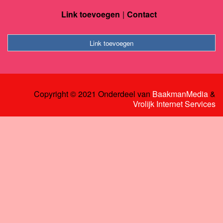
Link toevoegen
Contact
Link toevoegen
Copyright © 2021 Onderdeel van
BaakmanMedia
&
Vrolijk Internet Services