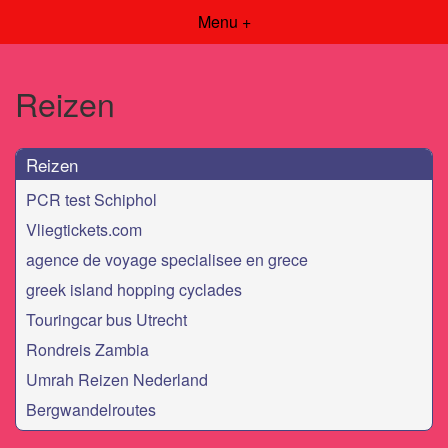
Menu +
Reizen
Reizen
PCR test Schiphol
Vliegtickets.com
agence de voyage specialisee en grece
greek island hopping cyclades
Touringcar bus Utrecht
Rondreis Zambia
Umrah Reizen Nederland
Bergwandelroutes