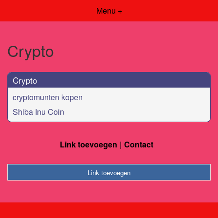
Menu +
Crypto
Crypto
cryptomunten kopen
Shiba Inu Coin
Link toevoegen
Contact
Link toevoegen