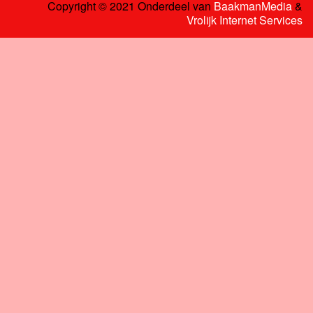
Copyright © 2021 Onderdeel van
BaakmanMedia
&
Vrolijk Internet Services