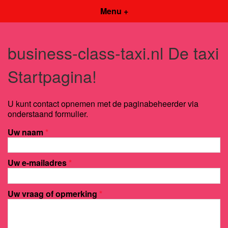
Menu +
business-class-taxi.nl De taxi
Startpagina!
U kunt contact opnemen met de paginabeheerder via
onderstaand formulier.
Uw naam
*
Uw e-mailadres
*
Uw vraag of opmerking
*