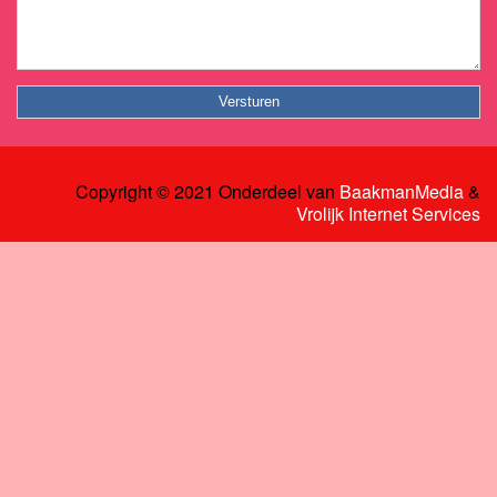
Copyright © 2021 Onderdeel van
BaakmanMedia
&
Vrolijk Internet Services