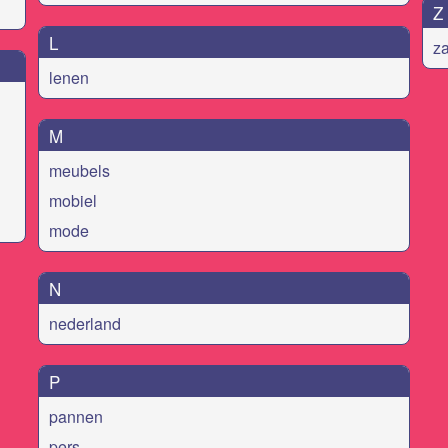
Z
L
za
lenen
M
meubels
mobiel
mode
N
nederland
P
pannen
pers